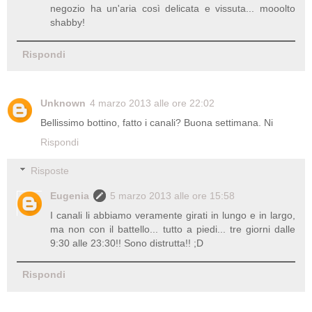
negozio ha un'aria così delicata e vissuta... mooolto
shabby!
Rispondi
Unknown
4 marzo 2013 alle ore 22:02
Bellissimo bottino, fatto i canali? Buona settimana. Ni
Rispondi
Risposte
Eugenia
5 marzo 2013 alle ore 15:58
I canali li abbiamo veramente girati in lungo e in largo,
ma non con il battello... tutto a piedi... tre giorni dalle
9:30 alle 23:30!! Sono distrutta!! ;D
Rispondi