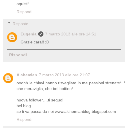
aquisti!
Rispondi
Risposte
Eugenia
7 marzo 2013 alle ore 14:51
Grazie cara!! ;D
Rispondi
Alchemian
7 marzo 2013 alle ore 21:07
ooohh le chiavi hanno risvegliato in me passioni sfrenate*_*
che meraviglia, che bel bottino!
nuova follower….ti seguo!
bel blog..
se ti va passa da noi www.alchemianblog.blogspot.com
Rispondi