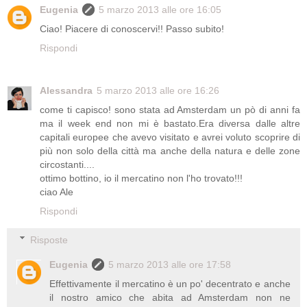
Eugenia
5 marzo 2013 alle ore 16:05
Ciao! Piacere di conoscervi!! Passo subito!
Rispondi
Alessandra
5 marzo 2013 alle ore 16:26
come ti capisco! sono stata ad Amsterdam un pò di anni fa
ma il week end non mi è bastato.Era diversa dalle altre
capitali europee che avevo visitato e avrei voluto scoprire di
più non solo della città ma anche della natura e delle zone
circostanti....
ottimo bottino, io il mercatino non l'ho trovato!!!
ciao Ale
Rispondi
Risposte
Eugenia
5 marzo 2013 alle ore 17:58
Effettivamente il mercatino è un po' decentrato e anche
il nostro amico che abita ad Amsterdam non ne