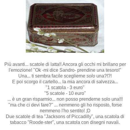
Più avanti... scatole di latta!! Ancora gli occhi mi brillano per
l'emozione! "Ok -mi dice Sandro- prendine una tesoro!"
Una... ti sembra facile sceglierne
solo
una?!?!
E poi scorgo il cartello... la mia ancora di salvezza...
"1 scatola - 3 euro"
"5 scatole - 10 euro"
... è un gran risparmio... non posso prenderne solo una!!!
"ma che ci devi fare?" ... nemmeno gli ho risposto, forse
nemmeno l'ho sentito! ;D
Due scatole di tea "Jacksons of Piccadilly", una scatola di
tabacco "Roode-ster", una scatola con disegni navali.