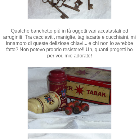
Qualche banchetto più in là oggetti vari accatastati ed
arruginiti. Tra cacciaviti, maniglie, tagliacarte e cucchiaini, mi
innamoro di queste deliziose chiavi... e chi non lo avrebbe
fatto? Non potevo proprio resistere!! Uh, quanti progetti ho
per voi, mie adorate!