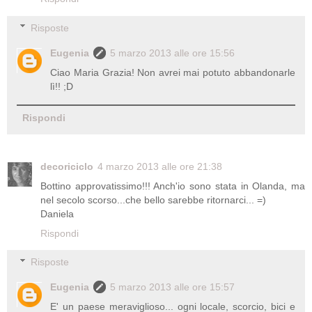
Risposte
Eugenia
5 marzo 2013 alle ore 15:56
Ciao Maria Grazia! Non avrei mai potuto abbandonarle
lì!! ;D
Rispondi
decoriciclo
4 marzo 2013 alle ore 21:38
Bottino approvatissimo!!! Anch'io sono stata in Olanda, ma
nel secolo scorso...che bello sarebbe ritornarci... =)
Daniela
Rispondi
Risposte
Eugenia
5 marzo 2013 alle ore 15:57
E' un paese meraviglioso... ogni locale, scorcio, bici e