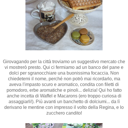
Girovagando per la città troviamo un suggestivo mercato che
vi mostrerò presto. Qui ci fermiamo ad un banco del pane e
dolci per sgranocchiare una buonissima focaccia. Non
chiedetemi il nome, perché non potrò mai ricordarlo, ma
aveva l'impasto scuro e aromatico, condita con filetti di
pomodoro, erbe aromatiche e pinoli... delizia! Qui ho fatto
anche
incetta di Waffel e Macarons (ero troppo curiosa di
assaggiarli!). Più avanti un banchetto di dolciumi... da lì
derivano le mentine con impresso il volto della Regina, e lo
zucchero candito!