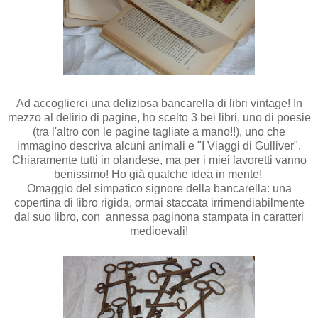
Ad accoglierci una deliziosa bancarella di libri vintage! In
mezzo al delirio di pagine, ho scelto 3 bei libri, uno di poesie
(tra l'altro con le pagine tagliate a mano!!), uno che
immagino descriva alcuni animali e "I Viaggi di Gulliver".
Chiaramente tutti in olandese, ma per i miei lavoretti vanno
benissimo! Ho già qualche idea in mente!
Omaggio del simpatico signore della bancarella: una
copertina di libro rigida, ormai staccata irrimendiabilmente
dal suo libro, con annessa paginona stampata in caratteri
medioevali!