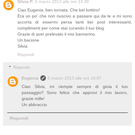
Silvia P.
5 marzo 2013 alle ore 14:38
Ciao Eugenia, ben tornata. Che bel bottino!
Era un po' che non riuscivo a passare qui da te e mi sono
accorta di essermi persa tanti bei post interessanti,
complimenti per come stai curando il tuo blog.
Grazie di aver prelevato il mio bannerino.
Un bacione
Silvia
Rispondi
Risposte
Eugenia
5 marzo 2013 alle ore 16:07
Ciao Silvia, mi riempie sempre di gioia il tuo
passaggio!! Sono felice che approvi il mio lavoro,
grazie mille!
Un abbraccio
Rispondi