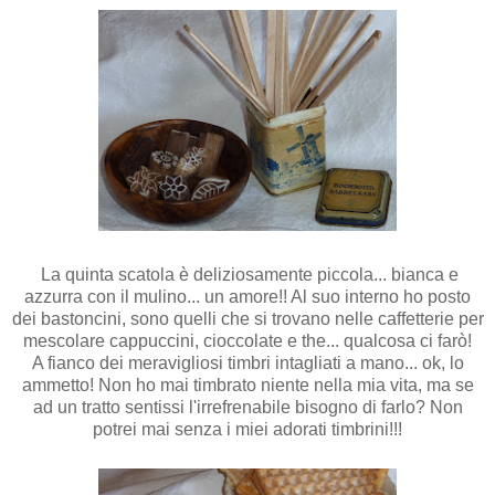
La quinta scatola è deliziosamente piccola... bianca e
azzurra con il mulino... un amore!! Al suo interno ho posto
dei bastoncini, sono quelli che si trovano nelle caffetterie per
mescolare cappuccini, cioccolate e the... qualcosa ci farò!
A fianco dei meravigliosi timbri intagliati a mano... ok, lo
ammetto! Non ho mai timbrato niente nella mia vita, ma se
ad un tratto sentissi l'irrefrenabile bisogno di farlo? Non
potrei mai senza i miei adorati timbrini!!!