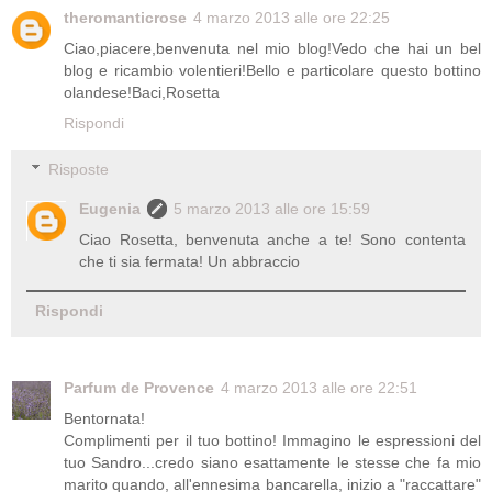
theromanticrose
4 marzo 2013 alle ore 22:25
Ciao,piacere,benvenuta nel mio blog!Vedo che hai un bel
blog e ricambio volentieri!Bello e particolare questo bottino
olandese!Baci,Rosetta
Rispondi
Risposte
Eugenia
5 marzo 2013 alle ore 15:59
Ciao Rosetta, benvenuta anche a te! Sono contenta
che ti sia fermata! Un abbraccio
Rispondi
Parfum de Provence
4 marzo 2013 alle ore 22:51
Bentornata!
Complimenti per il tuo bottino! Immagino le espressioni del
tuo Sandro...credo siano esattamente le stesse che fa mio
marito quando, all'ennesima bancarella, inizio a "raccattare"