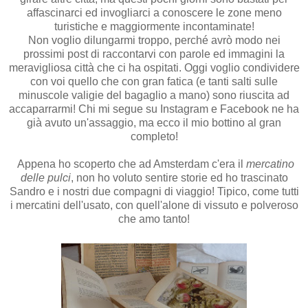
affascinarci ed invogliarci a conoscere le zone meno
turistiche e maggiormente incontaminate!
Non voglio dilungarmi troppo, perché avrò modo nei
prossimi post di raccontarvi con parole ed immagini la
meravigliosa città che ci ha ospitati. Oggi voglio condividere
con voi quello che con gran fatica (e tanti salti sulle
minuscole valigie del bagaglio a mano) sono riuscita ad
accaparrarmi! Chi mi segue su Instagram e Facebook ne ha
già avuto un'assaggio, ma ecco il mio bottino al gran
completo!
Appena ho scoperto che ad Amsterdam c'era il
mercatino
delle pulci
, non ho voluto sentire storie ed ho trascinato
Sandro e i nostri due compagni di viaggio! Tipico, come tutti
i mercatini dell'usato, con quell'alone di vissuto e polveroso
che amo tanto!