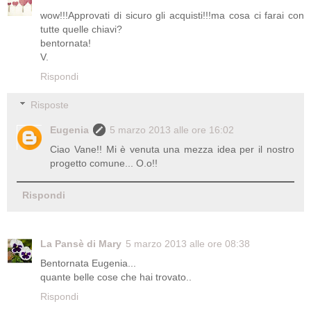
wow!!!Approvati di sicuro gli acquisti!!!ma cosa ci farai con
tutte quelle chiavi?
bentornata!
V.
Rispondi
Risposte
Eugenia
5 marzo 2013 alle ore 16:02
Ciao Vane!! Mi è venuta una mezza idea per il nostro
progetto comune... O.o!!
Rispondi
La Pansè di Mary
5 marzo 2013 alle ore 08:38
Bentornata Eugenia...
quante belle cose che hai trovato..
Rispondi