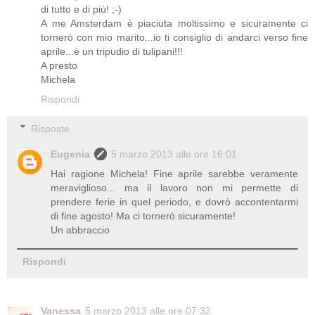
di tutto e di più! ;-)
A me Amsterdam è piaciuta moltissimo e sicuramente ci
tornerò con mio marito...io ti consiglio di andarci verso fine
aprile...è un tripudio di tulipani!!!
A presto
Michela
Rispondi
Risposte
Eugenia
5 marzo 2013 alle ore 16:01
Hai ragione Michela! Fine aprile sarebbe veramente
meraviglioso... ma il lavoro non mi permette di
prendere ferie in quel periodo, e dovrò accontentarmi
di fine agosto! Ma ci tornerò sicuramente!
Un abbraccio
Rispondi
Vanessa
5 marzo 2013 alle ore 07:32