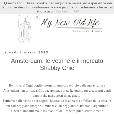
Questo sito utilizza i cookie per migliorare servizi ed esperienza dei
lettori. Se decidi di continuare la navigazione consideriamo che accett
il loro uso.
Più Info
OK
giovedì 7 marzo 2013
Amsterdam: le vetrine e il mercato
Shabby Chic
Bentrovate! Oggi voglio mostrarvi qualche scorcio della meravigliosa
Amsterdam non turistica. Girovagare senza meta ha questo pregio, scopri degli
angoli che mai avresti immaginato!
Partiamo dalle vetrine dei negozi. Lasciando la zona più affollata della città, in
cui campeggiano insegne luminose e lampeggianti di ristoranti argentini e
cinesi ci imbattiamo in ristorantini dall’aspetto più discreto e meno