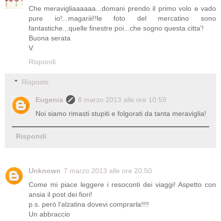
Che meravigliaaaaaa...domani prendo il primo volo e vado
pure io!...magariii!!le foto del mercatino sono
fantastiche...quelle finestre poi...che sogno questa citta'!
Buona serata
V.
Rispondi
Risposte
Eugenia
8 marzo 2013 alle ore 10:59
Noi siamo rimasti stupiti e folgorati da tanta meraviglia!
Rispondi
Unknown
7 marzo 2013 alle ore 20:50
Come mi piace leggere i resoconti dei viaggi! Aspetto con
ansia il post dei fiori!
p.s. però l'alzatina dovevi comprarla!!!!
Un abbraccio