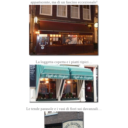
appariscente, ma di un fascino eccezionale!
La loggetta coperta e i piatti tipici…
Le tende parasole e i vasi di fiori sui davanzali…