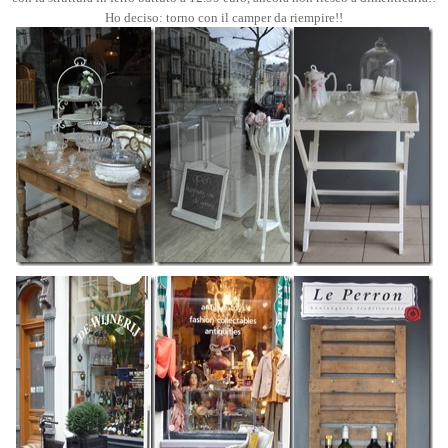
Ho deciso: torno con il camper da riempire!!