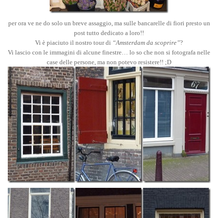
per ora ve ne do solo un breve assaggio, ma sulle bancarelle di fiori presto un
post tutto dedicato a loro!!
Vi è piaciuto il nostro tour di
“Amsterdam da scoprire”
?
Vi lascio con le immagini di alcune finestre… lo so che non si fotografa nelle
case delle persone, ma non potevo resistere!! ;D