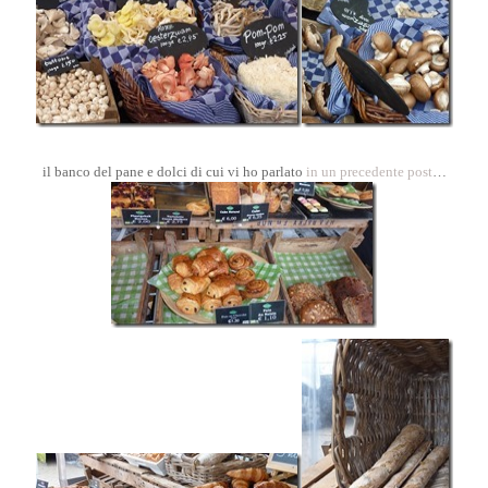
il banco del pane e dolci di cui vi ho parlato
in un precedente post
…