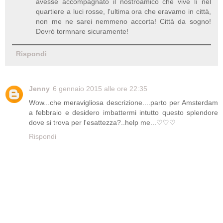
avesse accompagnato il nostroamico che vive lì nel
quartiere a luci rosse, l'ultima ora che eravamo in città,
non me ne sarei nemmeno accorta! Città da sogno!
Dovrò tormnare sicuramente!
Rispondi
Jenny
6 gennaio 2015 alle ore 22:35
Wow...che meravigliosa descrizione....parto per Amsterdam
a febbraio e desidero imbattermi intutto questo splendore
dove si trova per l'esattezza?..help me...♡♡♡
Rispondi