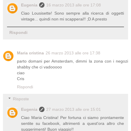
Eugenia
16 marzo 2013 alle ore 17:08
Ciao Lousisette! Sono sempre alla ricerca di oggetti
vintage... quindi non mi scapperai!! ;D A presto
Rispondi
Maria cristina
26 marzo 2013 alle ore 17:38
parto domani per Amsterdam, dimmi la zona con i negozi
shabby che ci vadooooo
ciao
Cris
Rispondi
Risposte
Eugenia
27 marzo 2013 alle ore 15:01
Ciao Maria Cristina! Per fortuna ci siamo prontamente
sentite su facebook, altrimenti a quest'ora altro che
suggerimenti! Buon viaggio!!