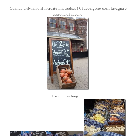
Quando arriviamo al mercato impazzisco! Ci accolgono così: lavagna e
cassetta di zucche!
il banco dei funghi…