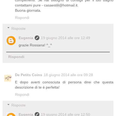
complimenti. Se hai bisogno di consigli per il tuo bagno
contattami pure - casaestili@hotmail.it.
Buona giornata.
Rispondi
Risposte
Eugenia
19 giugno 2014 alle ore 12:49
grazie Rossana! ^_^
Rispondi
De Petits Coins
18 giugno 2014 alle ore 09:28
E dopo averti conosciuta di persona direi che questa
descrizione di te è perfetta!
Rispondi
Risposte
Eugenia
19 giugno 2014 alle ore 12:50