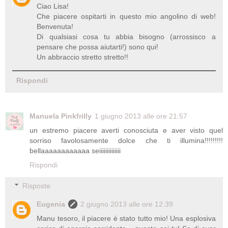
Ciao Lisa!
Che piacere ospitarti in questo mio angolino di web!
Benvenuta!
Di qualsiasi cosa tu abbia bisogno (arrossisco a
pensare che possa aiutarti!) sono qui!
Un abbraccio stretto stretto!!
Rispondi
Manuela Pinkfrilly
1 giugno 2013 alle ore 21:57
un estremo piacere averti conosciuta e aver visto quel
sorriso favolosamente dolce che ti illumina!!!!!!!!!
bellaaaaaaaaaaaa seiiiiiiiiiiiiii
Rispondi
Risposte
Eugenia
2 giugno 2013 alle ore 12:39
Manu tesoro, il piacere è stato tutto mio! Una esplosiva