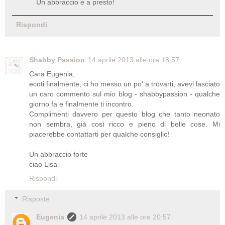
Un abbraccio e a presto!
Rispondi
Shabby Passion
14 aprile 2013 alle ore 18:57
Cara Eugenia,
ecoti finalmente, ci ho messo un po' a trovarti, avevi lasciato
un caro commento sul mio blog - shabbypassion - qualche
giorno fa e finalmente ti incontro.
Complimenti davvero per questo blog che tanto neonato
non sembra, già così ricco e pieno di belle cose. Mi
piacerebbe contattarti per qualche consiglio!
Un abbraccio forte
ciao Lisa
Rispondi
Risposte
Eugenia
14 aprile 2013 alle ore 20:57