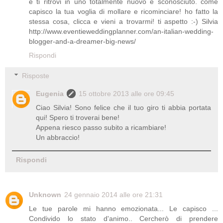
e ti ritrovi in uno totalmente nuovo e sconosciuto. come
capisco la tua voglia di mollare e ricominciare! ho fatto la
stessa cosa, clicca e vieni a trovarmi! ti aspetto :-) Silvia
http://www.eventieweddingplanner.com/an-italian-wedding-
blogger-and-a-dreamer-big-news/
Rispondi
Risposte
Eugenia
15 ottobre 2013 alle ore 09:45
Ciao Silvia! Sono felice che il tuo giro ti abbia portata
qui! Spero ti troverai bene!
Appena riesco passo subito a ricambiare!
Un abbraccio!
Rispondi
Unknown
24 gennaio 2014 alle ore 21:31
Le tue parole mi hanno emozionata... Le capisco ...
Condivido lo stato d'animo.. Cercherò di prendere