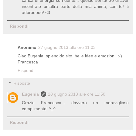
carica di energia sorridente... questo sei tu! So di aver
incontrato un'altra parte della mia anima, con te! ti
adorooooo! <3
Rispondi
Anonimo
27 giugno 2013 alle ore 11:03
Ciao Eugenia, splendido sito. belle idee e emozioni! :-)
Francesca
Rispondi
Risposte
Eugenia
28 giugno 2013 alle ore 11:50
Grazie Francesca... davvero un meraviglioso
complimento! ^_^
Rispondi