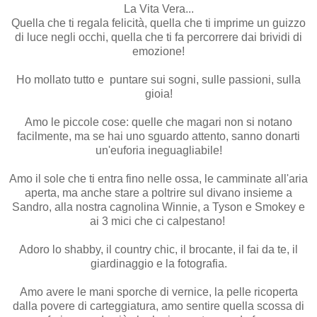
La Vita Vera...
Quella che ti regala felicità, quella che ti imprime un guizzo
di luce negli occhi, quella che ti fa percorrere dai brividi di
emozione!
Ho mollato tutto e puntare sui sogni, sulle passioni, sulla
gioia!
Amo le piccole cose: quelle che magari non si notano
facilmente, ma se hai uno sguardo attento, sanno donarti
un'euforia ineguagliabile!
Amo il sole che ti entra fino nelle ossa, le camminate all'aria
aperta, ma anche stare a poltrire sul divano insieme a
Sandro, alla nostra cagnolina Winnie, a Tyson e Smokey e
ai 3 mici che ci calpestano!
Adoro lo shabby, il country chic, il brocante, il fai da te, il
giardinaggio e la fotografia.
Amo avere le mani sporche di vernice, la pelle ricoperta
dalla povere di carteggiatura, amo sentire quella scossa di