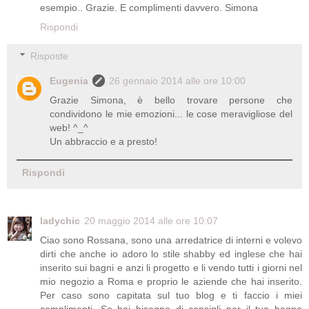
esempio.. Grazie. E complimenti davvero. Simona
Rispondi
Risposte
Eugenia
26 gennaio 2014 alle ore 10:00
Grazie Simona, è bello trovare persone che
condividono le mie emozioni... le cose meravigliose del
web! ^_^
Un abbraccio e a presto!
Rispondi
ladychic
20 maggio 2014 alle ore 10:07
Ciao sono Rossana, sono una arredatrice di interni e volevo
dirti che anche io adoro lo stile shabby ed inglese che hai
inserito sui bagni e anzi li progetto e li vendo tutti i giorni nel
mio negozio a Roma e proprio le aziende che hai inserito.
Per caso sono capitata sul tuo blog e ti faccio i miei