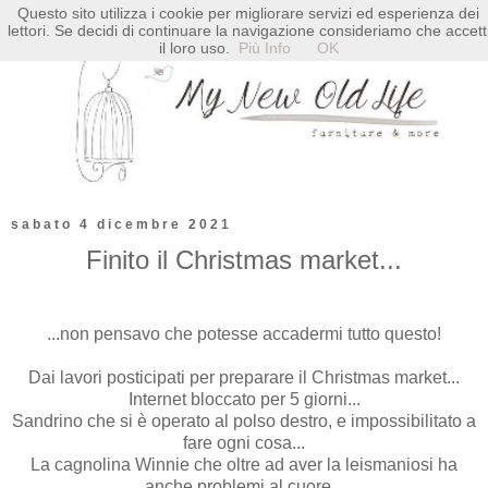
Questo sito utilizza i cookie per migliorare servizi ed esperienza dei
lettori. Se decidi di continuare la navigazione consideriamo che accett
il loro uso.
Più Info
OK
sabato 4 dicembre 2021
Finito il Christmas market...
...non pensavo che potesse accadermi tutto questo!
Dai lavori posticipati per preparare il Christmas market...
Internet bloccato per 5 giorni...
Sandrino che si è operato al polso destro, e impossibilitato a
fare ogni cosa...
La cagnolina Winnie che oltre ad aver la leismaniosi ha
anche problemi al cuore...