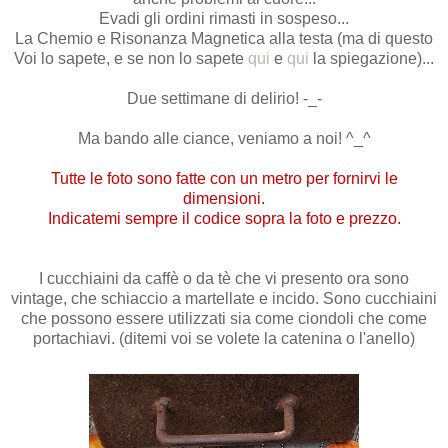
Evadi gli ordini rimasti in sospeso...
La Chemio e Risonanza Magnetica alla testa (ma di questo
Voi lo sapete, e se non lo sapete
qui
e
qui
la spiegazione)...
Due settimane di delirio! -_-
Ma bando alle ciance, veniamo a noi! ^_^
Tutte le foto sono fatte con un metro per fornirvi le
dimensioni.
Indicatemi sempre il codice sopra la foto e prezzo.
I cucchiaini da caffè o da tè che vi presento ora sono
vintage, che schiaccio a martellate e incido. Sono cucchiaini
che possono essere utilizzati sia come ciondoli che come
portachiavi. (ditemi voi se volete la catenina o l'anello)