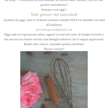
grenier
settembrino?
Iniziano così oggi i
Vide grenier
del mercoledì
A partire da oggi, tutte le richieste avranno validità SOLO se mandate via mail
all’indirizzo
ferrettieugenia@gmail.com
Oggi sarà un’esposizione mista, oggetti trovati nel corso di lunghe ricerche e
che ancora non hanno trovato una famiglia adottiva che li sappia apprezzare!
Bando alle ciancie, iniziamo questa carrellata!
Buona visione!