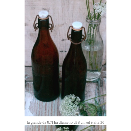
la grande da 0,7l ha diametro di 8 cm ed è alta 30