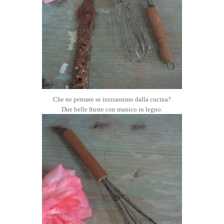
Che ne pensate se iniziassimo dalla cucina?
Due belle fruste con manico in legno.