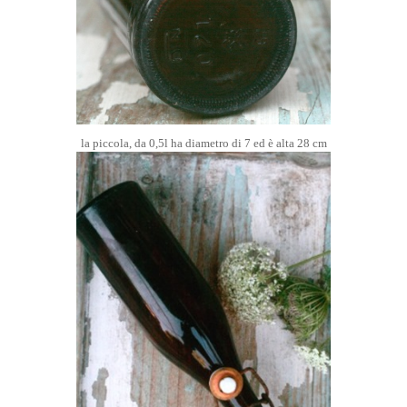
la piccola, da 0,5l ha diametro di 7 ed è alta 28 cm