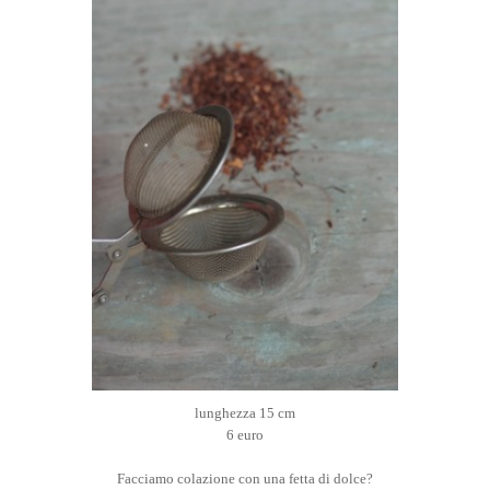
lunghezza 15 cm
6 euro
Facciamo colazione con una fetta di dolce?