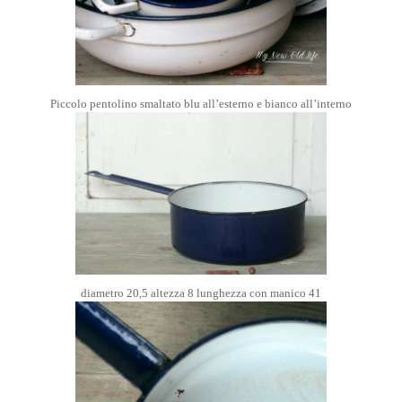
Piccolo pentolino smaltato blu all’esterno e bianco all’interno
diametro 20,5 altezza 8 lunghezza con manico 41