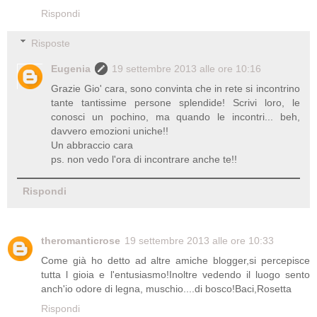
Rispondi
Risposte
Eugenia
19 settembre 2013 alle ore 10:16
Grazie Gio' cara, sono convinta che in rete si incontrino
tante tantissime persone splendide! Scrivi loro, le
conosci un pochino, ma quando le incontri... beh,
davvero emozioni uniche!!
Un abbraccio cara
ps. non vedo l'ora di incontrare anche te!!
Rispondi
theromanticrose
19 settembre 2013 alle ore 10:33
Come già ho detto ad altre amiche blogger,si percepisce
tutta l gioia e l'entusiasmo!Inoltre vedendo il luogo sento
anch'io odore di legna, muschio....di bosco!Baci,Rosetta
Rispondi