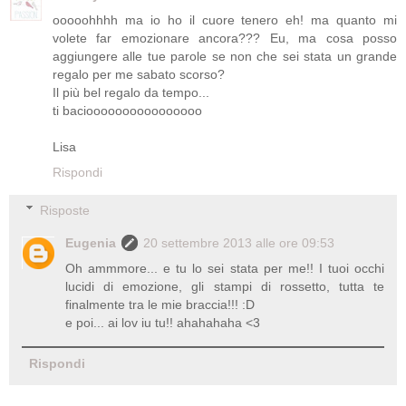
ooooohhhh ma io ho il cuore tenero eh! ma quanto mi
volete far emozionare ancora??? Eu, ma cosa posso
aggiungere alle tue parole se non che sei stata un grande
regalo per me sabato scorso?
Il più bel regalo da tempo...
ti bacioooooooooooooooo
Lisa
Rispondi
Risposte
Eugenia
20 settembre 2013 alle ore 09:53
Oh ammmore... e tu lo sei stata per me!! I tuoi occhi
lucidi di emozione, gli stampi di rossetto, tutta te
finalmente tra le mie braccia!!! :D
e poi... ai lov iu tu!! ahahahaha <3
Rispondi