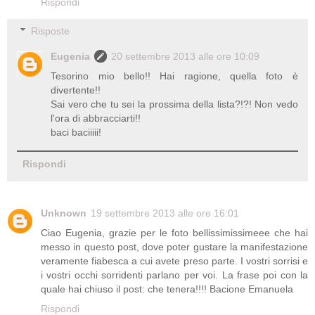
Rispondi
Risposte
Eugenia
20 settembre 2013 alle ore 10:09
Tesorino mio bello!! Hai ragione, quella foto è
divertente!!
Sai vero che tu sei la prossima della lista?!?! Non vedo
l'ora di abbracciarti!!
baci baciiiii!
Rispondi
Unknown
19 settembre 2013 alle ore 16:01
Ciao Eugenia, grazie per le foto bellissimissimeee che hai
messo in questo post, dove poter gustare la manifestazione
veramente fiabesca a cui avete preso parte. I vostri sorrisi e
i vostri occhi sorridenti parlano per voi. La frase poi con la
quale hai chiuso il post: che tenera!!!! Bacione Emanuela
Rispondi