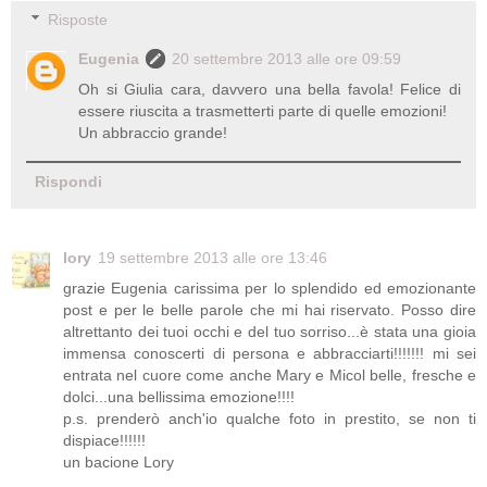
Risposte
Eugenia
20 settembre 2013 alle ore 09:59
Oh si Giulia cara, davvero una bella favola! Felice di
essere riuscita a trasmetterti parte di quelle emozioni!
Un abbraccio grande!
Rispondi
lory
19 settembre 2013 alle ore 13:46
grazie Eugenia carissima per lo splendido ed emozionante
post e per le belle parole che mi hai riservato. Posso dire
altrettanto dei tuoi occhi e del tuo sorriso...è stata una gioia
immensa conoscerti di persona e abbracciarti!!!!!!! mi sei
entrata nel cuore come anche Mary e Micol belle, fresche e
dolci...una bellissima emozione!!!!
p.s. prenderò anch'io qualche foto in prestito, se non ti
dispiace!!!!!!
un bacione Lory