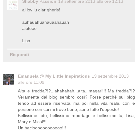
Shabby Passion
19 settembre 2013 alle ore 12:13
ai lov iu diar gherls!
auhauahuahauaahauah
aiutooo
Lisa
Rispondi
Emanuela @ My Little Inspirations
19 settembre 2013
alle ore 11:09
Alta e fredda?!?...ahahahah...alta...magari!!! Ma fredda?!?
Veramente dal blog sembro così? Forse perchè sul blog
tendo ad essere riservata, ma poi nella vita reale, con le
persone con cui mi trovo bene, sono tutto l'opposto!
Bellissime foto, bellissimo reportage e bellissime tu, Lisa,
Mary e Micol!!!
Un bacioooooooooooo!!!