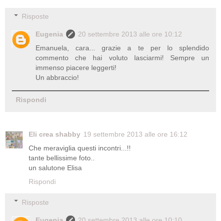
Risposte
Eugenia
20 settembre 2013 alle ore 10:12
Emanuela, cara... grazie a te per lo splendido
commento che hai voluto lasciarmi! Sempre un
immenso piacere leggerti!
Un abbraccio!
Rispondi
Eli crea shabby
19 settembre 2013 alle ore 16:12
Che meraviglia questi incontri...!!
tante bellissime foto..
un salutone Elisa
Rispondi
Risposte
Eugenia
20 settembre 2013 alle ore 10:10