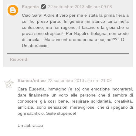
Eugenia
22 settembre 2013 alle ore 09:08
Ciao Sara! A dire il vero per me è stata la prima fiera a
cui ho preso parte. In genere mi stanco tanto nella
confusione, ma hai ragione, il fascino e la gioia che si
prova sono strepitosi!! Per Napoli e Bologna, non credo
di farcela... Ma ci incontreremo prima o poi, no?!?! :D
Un abbraccio!
Rispondi
BiancoAntico
22 settembre 2013 alle ore 21:09
Cara Eugenia, immagino (e so) che emozione incontrarsi,
dare finalmente un volto alle persone che ti sembra di
conoscere già così bene, respirare solidarietà, creatività,
amicizia...sono sensazioni meravigliose, che ci ripagano di
ogni sacrificio. Siete stupende!
Un abbraccio