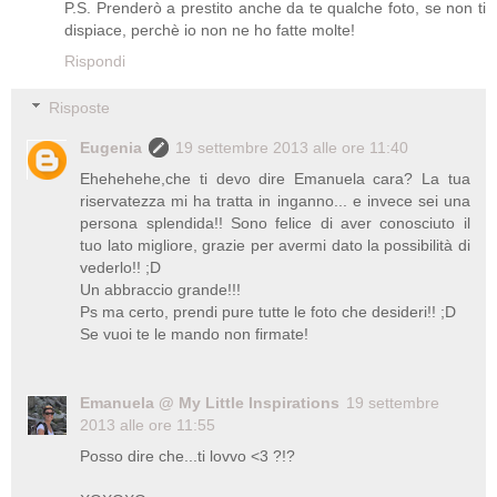
P.S. Prenderò a prestito anche da te qualche foto, se non ti
dispiace, perchè io non ne ho fatte molte!
Rispondi
Risposte
Eugenia
19 settembre 2013 alle ore 11:40
Ehehehehe,che ti devo dire Emanuela cara? La tua
riservatezza mi ha tratta in inganno... e invece sei una
persona splendida!! Sono felice di aver conosciuto il
tuo lato migliore, grazie per avermi dato la possibilità di
vederlo!! ;D
Un abbraccio grande!!!
Ps ma certo, prendi pure tutte le foto che desideri!! ;D
Se vuoi te le mando non firmate!
Emanuela @ My Little Inspirations
19 settembre
2013 alle ore 11:55
Posso dire che...ti lovvo <3 ?!?