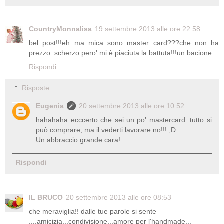
CountryMonnalisa
19 settembre 2013 alle ore 22:58
bel post!!!eh ma mica sono master card???che non ha
prezzo..scherzo pero' mi è piaciuta la battuta!!!un bacione
Rispondi
Risposte
Eugenia
20 settembre 2013 alle ore 10:52
hahahaha ecccerto che sei un po' mastercard: tutto si
può comprare, ma il vederti lavorare no!!! ;D
Un abbraccio grande cara!
Rispondi
IL BRUCO
20 settembre 2013 alle ore 08:53
che meraviglia!! dalle tue parole si sente
....amicizia...condivisione...amore per l'handmade...