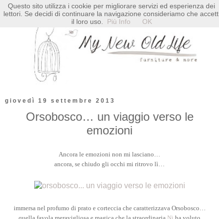
Questo sito utilizza i cookie per migliorare servizi ed esperienza dei
lettori. Se decidi di continuare la navigazione consideriamo che accett
il loro uso.
Più Info
OK
giovedì 19 settembre 2013
Orsobosco… un viaggio verso le
emozioni
Ancora le emozioni non mi lasciano…
ancora, se chiudo gli occhi mi ritrovo lì…
immersa nel profumo di prato e corteccia che caratterizzava Orsobosco…
quella favola meravigliosa e magica che la straordinaria
Ni
ha voluto