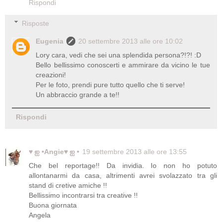
Rispondi
Risposte
Eugenia
20 settembre 2013 alle ore 10:02
Lory cara, vedi che sei una splendida persona?!?! :D
Bello bellissimo conoscerti e ammirare da vicino le tue
creazioni!
Per le foto, prendi pure tutto quello che ti serve!
Un abbraccio grande a te!!
Rispondi
♥ ஐ •Angie♥ ஐ •
19 settembre 2013 alle ore 13:55
Che bel reportage!! Da invidia. Io non ho potuto
allontanarmi da casa, altrimenti avrei svolazzato tra gli
stand di cretive amiche !!
Bellissimo incontrarsi tra creative !!
Buona giornata
Angela