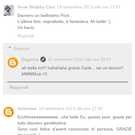
Vivre Shabby Chic
19 settembre 2013 alle ore 12:47
Davvero un bellissimo Post...
L'ultima foto, soprattutto, è fantastica: Ah belle! ;)
Un bacio
Rispondi
Risposte
Eugenia
20 settembre 2013 alle ore 09:57
ah bella tu!!!! hahahaha grazie Carla... sei un tesoro!!
MMMMuà <3
Rispondi
Unknown
19 settembre 2013 alle ore 12:56
Ecchimeeeeeeeeeee...che bello Eu, questo post, grazie per
tutto davvero gentilissima.
Sono così felice d'averti conosciuto di persona, GRAZIE
davvero!!! ;)