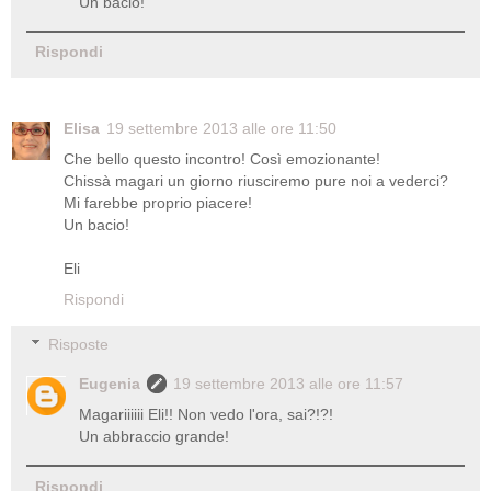
Un bacio!
Rispondi
Elisa
19 settembre 2013 alle ore 11:50
Che bello questo incontro! Così emozionante!
Chissà magari un giorno riusciremo pure noi a vederci?
Mi farebbe proprio piacere!
Un bacio!
Eli
Rispondi
Risposte
Eugenia
19 settembre 2013 alle ore 11:57
Magariiiiii Eli!! Non vedo l'ora, sai?!?!
Un abbraccio grande!
Rispondi