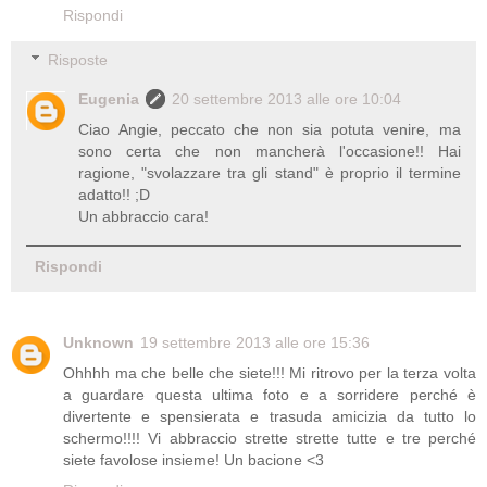
Rispondi
Risposte
Eugenia
20 settembre 2013 alle ore 10:04
Ciao Angie, peccato che non sia potuta venire, ma
sono certa che non mancherà l'occasione!! Hai
ragione, "svolazzare tra gli stand" è proprio il termine
adatto!! ;D
Un abbraccio cara!
Rispondi
Unknown
19 settembre 2013 alle ore 15:36
Ohhhh ma che belle che siete!!! Mi ritrovo per la terza volta
a guardare questa ultima foto e a sorridere perché è
divertente e spensierata e trasuda amicizia da tutto lo
schermo!!!! Vi abbraccio strette strette tutte e tre perché
siete favolose insieme! Un bacione <3