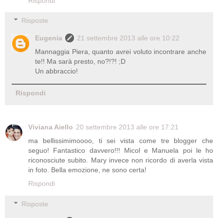
Rispondi
Risposte
Eugenia
21 settembre 2013 alle ore 10:22
Mannaggia Piera, quanto avrei voluto incontrare anche
te!! Ma sarà presto, no?!?! ;D
Un abbraccio!
Rispondi
Viviana Aiello
20 settembre 2013 alle ore 17:21
ma bellissimimoooo, ti sei vista come tre blogger che
seguo! Fantastico davvero!!! Micol e Manuela poi le ho
riconosciute subito. Mary invece non ricordo di averla vista
in foto. Bella emozione, ne sono certa!
Rispondi
Risposte