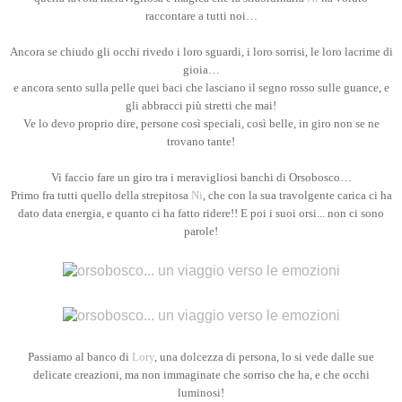
raccontare a tutti noi…
Ancora se chiudo gli occhi rivedo i loro sguardi, i loro sorrisi, le loro lacrime di
gioia…
e ancora sento sulla pelle quei baci che lasciano il segno rosso sulle guance, e
gli abbracci più stretti che mai!
Ve lo devo proprio dire, persone così speciali, così belle, in giro non se ne
trovano tante!
Vi faccio fare un giro tra i meravigliosi banchi di Orsobosco…
Primo fra tutti quello della strepitosa
Ni
, che con la sua travolgente carica ci ha
dato data energia, e quanto ci ha fatto ridere!! E poi i suoi orsi... non ci sono
parole!
Passiamo al banco di
Lory
, una dolcezza di persona, lo si vede dalle sue
delicate creazioni, ma non immaginate che sorriso che ha, e che occhi
luminosi!