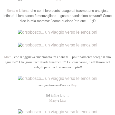
Sonia e Liliana
, che con i loro sorrisi esagerati trasmettono una gioia
infinita! Il loro banco è meraviglioso... gusto e tantissima bravura!! Come
dice la mia mamma: "come cuciono 'ste due...." ;D
Micol
, che si aggirava emozionata tra i banchi.... poi finalmente scorgo il suo
sguardo!! Che gioia incontrarla finalmente!! Lei così carina, e affettuosa nel
web, di persona lo è ancora di più!!
foto gentilmente offerta da
Mary
Ed infine loro…
Mary
e
Lisa