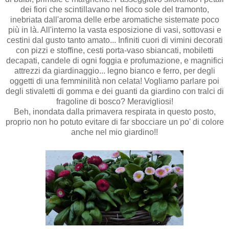
dei fiori che scintillavano nel fioco sole del tramonto,
inebriata dall'aroma delle erbe aromatiche sistemate poco
più in là. All'interno la vasta esposizione di vasi, sottovasi e
cestini dal gusto tanto amato... Infiniti cuori di vimini decorati
con pizzi e stoffine, cesti porta-vaso sbiancati, mobiletti
decapati, candele di ogni foggia e profumazione, e magnifici
attrezzi da giardinaggio... legno bianco e ferro, per degli
oggetti di una femminilità non celata! Vogliamo parlare poi
degli stivaletti di gomma e dei guanti da giardino con tralci di
fragoline di bosco? Meravigliosi!
Beh, inondata dalla primavera respirata in questo posto,
proprio non ho potuto evitare di far sbocciare un po' di colore
anche nel mio giardino
!!