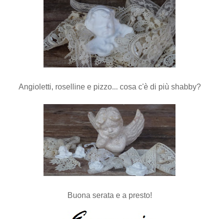
Angioletti, roselline e pizzo... cosa c'è di più shabby?
Buona serata e a presto!