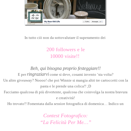
In tutto ciò non da sottovalutare il superamento dei
200 followers e le
10000 visite!!
Beh, qui bisogna proprio festeggiare!!
ringraziarvi
E per
come si deve, cosami invento ‘sta volta?
Un altro giveaway? Noooo! che poi Winnie si mangia altri tre cartoccetti con la
pasta e le prende una colica!! ;D
Facciamo qualcosa di più divertente, qualcosa che coinvolga la nostra bravura
e creatività!
Ho trovato!! Fomentata dalla
session
fotografica di domenica… Indico un
Contest Fotografico:
“La Felicità Per Me…”