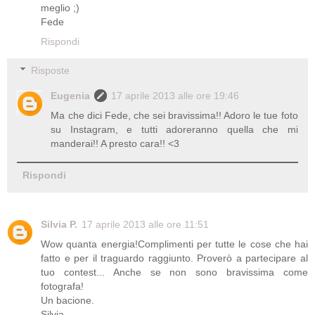
meglio ;)
Fede
Rispondi
Risposte
Eugenia
17 aprile 2013 alle ore 19:46
Ma che dici Fede, che sei bravissima!! Adoro le tue foto
su Instagram, e tutti adoreranno quella che mi
manderai!! A presto cara!! <3
Rispondi
Silvia P.
17 aprile 2013 alle ore 11:51
Wow quanta energia!Complimenti per tutte le cose che hai
fatto e per il traguardo raggiunto. Proverò a partecipare al
tuo contest... Anche se non sono bravissima come
fotografa!
Un bacione.
Silvia