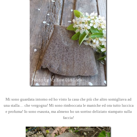
Mi sono guardata intorno ed ho visto la casa che più che altro somigliava ad
una stalla… che vergogna! Mi sono rimboccata le maniche ed ora tutto luccica
e profuma! Io sono esausta, ma almeno ho un sorriso deliziato stampato sulla
faccia!