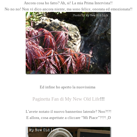
Ancora cosa ho fatto? Ah, si! La mia Prima Intervista!!
No no no! Non vi dico ancora niente, ma sono felice, onorata ed emozionata!!
Ed infine ho aperto la nuovissima
Paginetta Fan di My New Old Life
!!!
L’avete notato il nuovo bannerino laterale? Noo?!?!
E allora, cosa aspettate a cliccare “Mi Piace”?!?! ;D