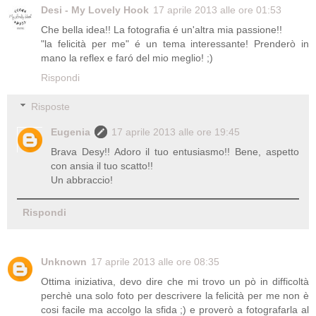
Desi - My Lovely Hook
17 aprile 2013 alle ore 01:53
Che bella idea!! La fotografia é un'altra mia passione!!
"la felicità per me" é un tema interessante! Prenderò in
mano la reflex e faró del mio meglio! ;)
Rispondi
Risposte
Eugenia
17 aprile 2013 alle ore 19:45
Brava Desy!! Adoro il tuo entusiasmo!! Bene, aspetto
con ansia il tuo scatto!!
Un abbraccio!
Rispondi
Unknown
17 aprile 2013 alle ore 08:35
Ottima iniziativa, devo dire che mi trovo un pò in difficoltà
perchè una solo foto per descrivere la felicità per me non è
cosi facile ma accolgo la sfida ;) e proverò a fotografarla al