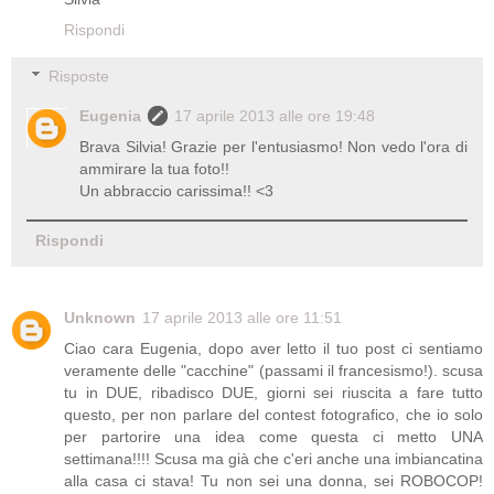
Rispondi
Risposte
Eugenia
17 aprile 2013 alle ore 19:48
Brava Silvia! Grazie per l'entusiasmo! Non vedo l'ora di
ammirare la tua foto!!
Un abbraccio carissima!! <3
Rispondi
Unknown
17 aprile 2013 alle ore 11:51
Ciao cara Eugenia, dopo aver letto il tuo post ci sentiamo
veramente delle "cacchine" (passami il francesismo!). scusa
tu in DUE, ribadisco DUE, giorni sei riuscita a fare tutto
questo, per non parlare del contest fotografico, che io solo
per partorire una idea come questa ci metto UNA
settimana!!!! Scusa ma già che c'eri anche una imbiancatina
alla casa ci stava! Tu non sei una donna, sei ROBOCOP!