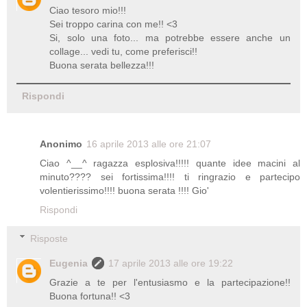
Ciao tesoro mio!!!
Sei troppo carina con me!! <3
Si, solo una foto... ma potrebbe essere anche un
collage... vedi tu, come preferisci!!
Buona serata bellezza!!!
Rispondi
Anonimo
16 aprile 2013 alle ore 21:07
Ciao ^__^ ragazza esplosiva!!!!! quante idee macini al
minuto???? sei fortissima!!!! ti ringrazio e partecipo
volentierissimo!!!! buona serata !!!! Gio'
Rispondi
Risposte
Eugenia
17 aprile 2013 alle ore 19:22
Grazie a te per l'entusiasmo e la partecipazione!!
Buona fortuna!! <3