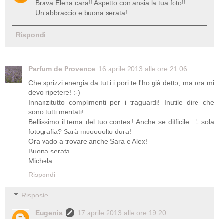
Brava Elena cara!! Aspetto con ansia la tua foto!!
Un abbraccio e buona serata!
Rispondi
Parfum de Provence
16 aprile 2013 alle ore 21:06
Che sprizzi energia da tutti i pori te l'ho già detto, ma ora mi
devo ripetere! :-)
Innanzitutto complimenti per i traguardi! Inutile dire che
sono tutti meritati!
Bellissimo il tema del tuo contest! Anche se difficile...1 sola
fotografia? Sarà mooooolto dura!
Ora vado a trovare anche Sara e Alex!
Buona serata
Michela
Rispondi
Risposte
Eugenia
17 aprile 2013 alle ore 19:20