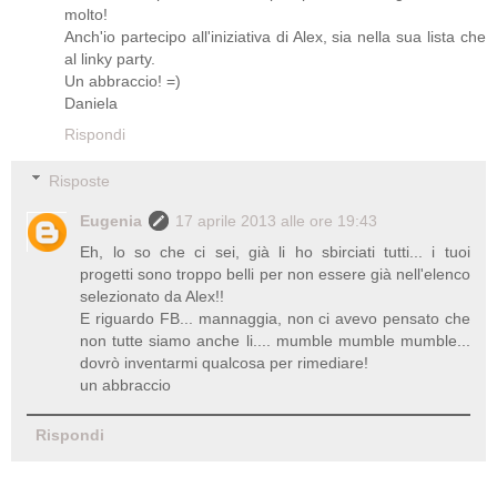
molto!
Anch'io partecipo all'iniziativa di Alex, sia nella sua lista che
al linky party.
Un abbraccio! =)
Daniela
Rispondi
Risposte
Eugenia
17 aprile 2013 alle ore 19:43
Eh, lo so che ci sei, già li ho sbirciati tutti... i tuoi
progetti sono troppo belli per non essere già nell'elenco
selezionato da Alex!!
E riguardo FB... mannaggia, non ci avevo pensato che
non tutte siamo anche li.... mumble mumble mumble...
dovrò inventarmi qualcosa per rimediare!
un abbraccio
Rispondi