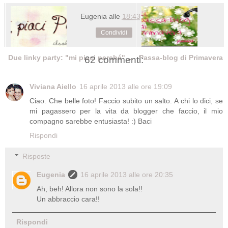
Eugenia
alle
18:43
Condividi
Due linky party: "mi piaci perché" ...
Passa-blog di Primavera
62 commenti:
Viviana Aiello
16 aprile 2013 alle ore 19:09
Ciao. Che belle foto! Faccio subito un salto. A chi lo dici, se
mi pagassero per la vita da blogger che faccio, il mio
compagno sarebbe entusiasta! :) Baci
Rispondi
Risposte
Eugenia
16 aprile 2013 alle ore 20:35
Ah, beh! Allora non sono la sola!!
Un abbraccio cara!!
Rispondi