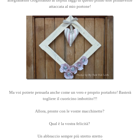
allegramente crogiolando ai tiepidi raggi di questo primo sole primaverile
attaccata al mio portone!
Ma voi potrete pensarla anche come un vero e proprio portafoto! Basterà
togliere il cuoricino imbottito!!!
Allora, pronte con le vostre macchinette?
Qual è la vostra felicità?
Un abbraccio sempre più stretto stretto