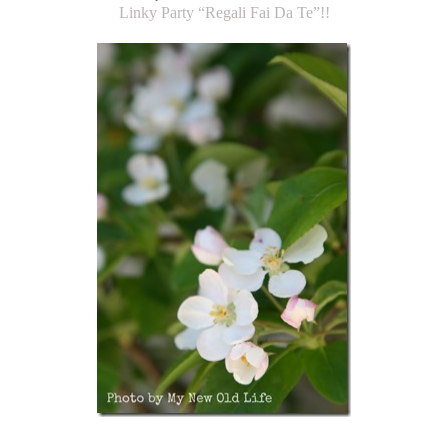
Linky Party “Regali Fai Da Te”!!