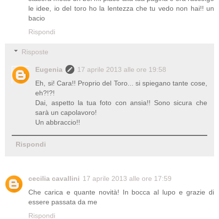
le idee, io del toro ho la lentezza che tu vedo non hai!! un
bacio
Rispondi
Risposte
Eugenia
17 aprile 2013 alle ore 19:58
Eh, si! Cara!! Proprio del Toro... si spiegano tante cose,
eh?!?!
Dai, aspetto la tua foto con ansia!! Sono sicura che
sarà un capolavoro!
Un abbraccio!!
Rispondi
cecilia cavallini
17 aprile 2013 alle ore 17:59
Che carica e quante novità! In bocca al lupo e grazie di
essere passata da me
Rispondi