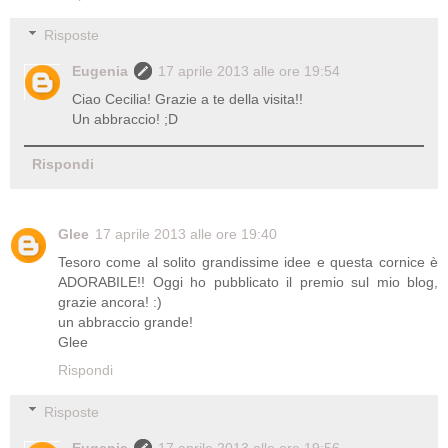
Risposte
Eugenia
17 aprile 2013 alle ore 19:54
Ciao Cecilia! Grazie a te della visita!!
Un abbraccio! ;D
Rispondi
Glee
17 aprile 2013 alle ore 19:40
Tesoro come al solito grandissime idee e questa cornice è
ADORABILE!! Oggi ho pubblicato il premio sul mio blog,
grazie ancora! :)
un abbraccio grande!
Glee
Rispondi
Risposte
Eugenia
17 aprile 2013 alle ore 19:56