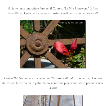
Ho fatto tante tantissime foto per il Contest “La Mia Primavera” di
Sara
ReveBlanc
! Qualche scatto ve lo mostro, ma di certo non la prescelta!!
Cosaaa?!?! Non sapete di che parlo?!?! Correte allora! E’ davvero un Contest
delizioso! E che premi in palio! Sono sicura che piaceranno da impazzire anche
a voi!