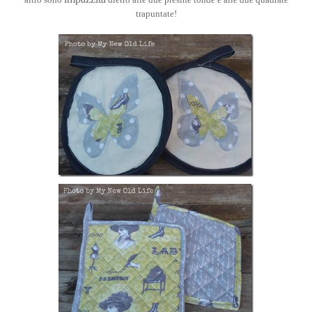
trapuntate!