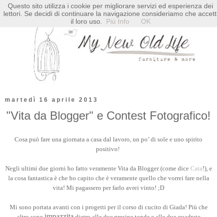
Questo sito utilizza i cookie per migliorare servizi ed esperienza dei
lettori. Se decidi di continuare la navigazione consideriamo che accett
il loro uso.
Più Info
OK
martedì 16 aprile 2013
"Vita da Blogger" e Contest Fotografico!
Cosa può fare una giornata a casa dal lavoro, un po’ di sole e uno spirito
positivo!
Negli ultimi due giorni ho fatto veramente Vita da Blogger (come dice
Cata
!), e
la cosa fantastica è che ho capito che è veramente quello che vorrei fare nella
vita! Mi pagassero per farlo avrei vinto! ;D
Mi sono portata avanti con i progetti per il corso di cucito di Giada! Più che
impazzita
altro sono
dietro alle due presine tonde e alle due quadrate