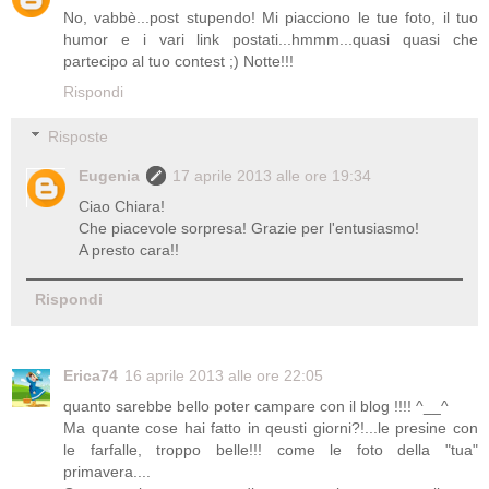
No, vabbè...post stupendo! Mi piacciono le tue foto, il tuo
humor e i vari link postati...hmmm...quasi quasi che
partecipo al tuo contest ;) Notte!!!
Rispondi
Risposte
Eugenia
17 aprile 2013 alle ore 19:34
Ciao Chiara!
Che piacevole sorpresa! Grazie per l'entusiasmo!
A presto cara!!
Rispondi
Erica74
16 aprile 2013 alle ore 22:05
quanto sarebbe bello poter campare con il blog !!!! ^__^
Ma quante cose hai fatto in qeusti giorni?!...le presine con
le farfalle, troppo belle!!! come le foto della "tua"
primavera....