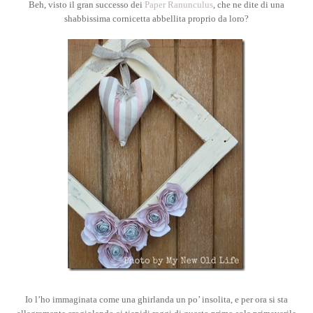
Beh, visto il gran successo dei
Paper Ranunculus
, che ne dite di una
shabbissima cornicetta abbellita proprio da loro?
Io l’ho immaginata come una ghirlanda un po’ insolita, e per ora si sta